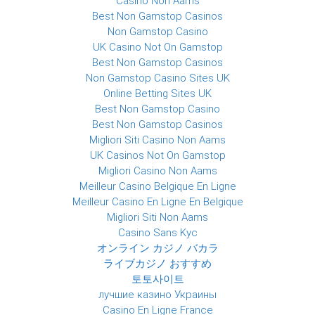
Casino Non Aams
Best Non Gamstop Casinos
Non Gamstop Casino
UK Casino Not On Gamstop
Best Non Gamstop Casinos
Non Gamstop Casino Sites UK
Online Betting Sites UK
Best Non Gamstop Casino
Best Non Gamstop Casinos
Migliori Siti Casino Non Aams
UK Casinos Not On Gamstop
Migliori Casino Non Aams
Meilleur Casino Belgique En Ligne
Meilleur Casino En Ligne En Belgique
Migliori Siti Non Aams
Casino Sans Kyc
オンライン カジノ バカラ
ライブカジノ おすすめ
토토사이트
лучшие казино Украины
Casino En Ligne France