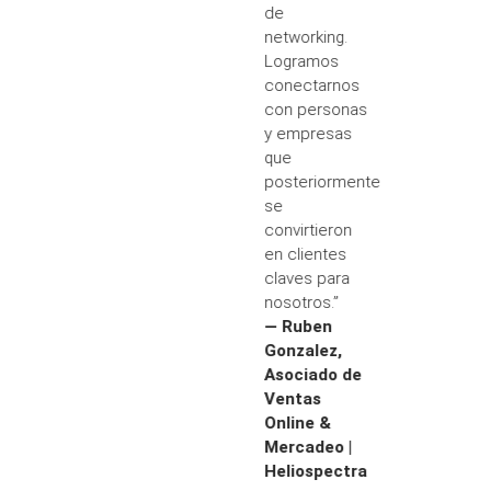
de
networking.
Logramos
conectarnos
con personas
y empresas
que
posteriormente
se
convirtieron
en clientes
claves para
nosotros.”
— Ruben
Gonzalez,
Asociado de
Ventas
Online &
Mercadeo |
Heliospectra