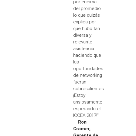
por encima
del promedio
lo que quizás
explica por
qué hubo tan
diversa y
relevante
asistencia
haciendo que
las
oportunidades
de networking
fueran
sobresalientes.
¡Estoy
ansiosamente
esperando el
ICCEA 2017!”
— Ron
Cramer,
Gerente de