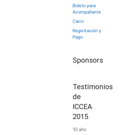
Boleto para
Acompañante
Carro
Registración y
Pago
Sponsors
Testimonios
de
ICCEA
2015
“El año