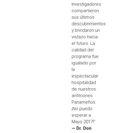
Investigadores
compartieron
sus últimos
descubrimientos
y brindaron un
vistazo hacia
el futuro. La
calidad del
programa fue
igualado por
la
espectacular
hospitalidad
de nuestros
anfitriones
Panameños.
¡No puedo
esperar a
Mayo 2017!”
— Dr. Don