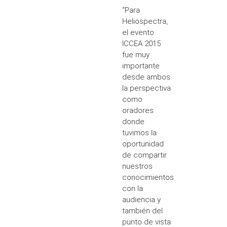
“Para
Heliospectra,
el evento
ICCEA 2015
fue muy
importante
desde ambos
la perspectiva
como
oradores
donde
tuvimos la
oportunidad
de compartir
nuestros
conocimientos
con la
audiencia y
también del
punto de vista